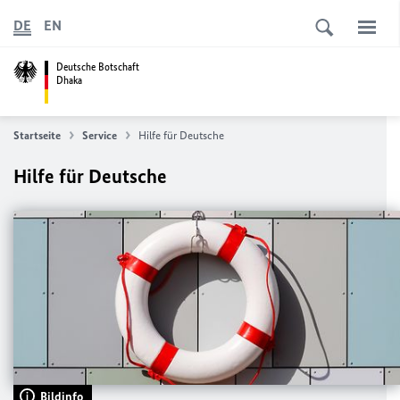
DE
EN
Deutsche Botschaft
Dhaka
Startseite
Service
Hilfe für Deutsche
Hilfe für Deutsche
Bildinfo